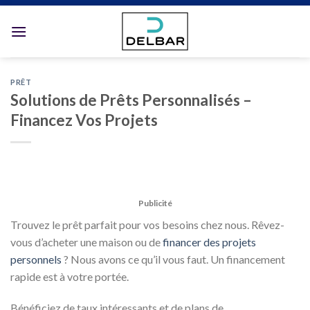
Skip
to
content
PRÊT
Solutions de Prêts Personnalisés –
Financez Vos Projets
Publicité
Trouvez le prêt parfait pour vos besoins chez nous. Rêvez-
vous d’acheter une maison ou de
financer des projets
personnels
? Nous avons ce qu’il vous faut. Un financement
rapide est à votre portée.
Bénéficiez de taux intéressants et de plans de