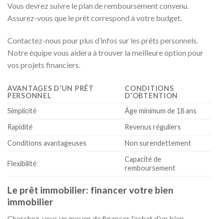
Vous devrez suivre le plan de remboursement convenu.
Assurez-vous que le prêt correspond à votre budget.
Contactez-nous pour plus d’infos sur les prêts personnels.
Notre équipe vous aidera à trouver la meilleure option pour
vos projets financiers.
AVANTAGES D’UN PRÊT
CONDITIONS
PERSONNEL
D’OBTENTION
Simplicité
Âge minimum de 18 ans
Rapidité
Revenus réguliers
Conditions avantageuses
Non surendettement
Capacité de
Flexibilité
remboursement
Le prêt immobilier: financer votre bien
immobilier
Cherchez-vous un moyen de financer l’achat d’un bien