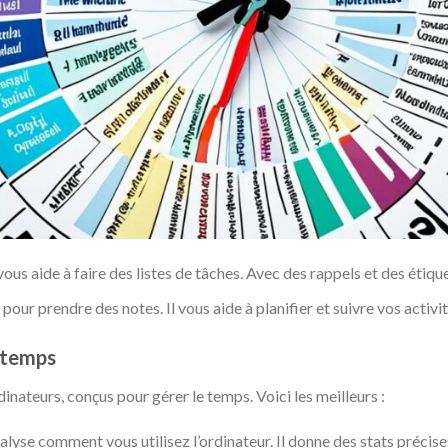
ous aide à faire des listes de tâches. Avec des rappels et des étiqu
our prendre des notes. Il vous aide à planifier et suivre vos activi
u temps
rdinateurs, conçus pour gérer le temps. Voici les meilleurs :
lyse comment vous utilisez l’ordinateur. Il donne des stats précise