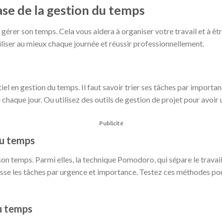
ase de la gestion du temps
érer son temps. Cela vous aidera à organiser votre travail et à êtr
iliser au mieux chaque journée et réussir professionnellement.
iel en gestion du temps. Il faut savoir trier ses tâches par importanc
e chaque jour. Ou utilisez des outils de gestion de projet pour avoir
Publicité
u temps
r son temps. Parmi elles, la technique Pomodoro, qui sépare le trava
asse les tâches par urgence et importance. Testez ces méthodes pou
u temps