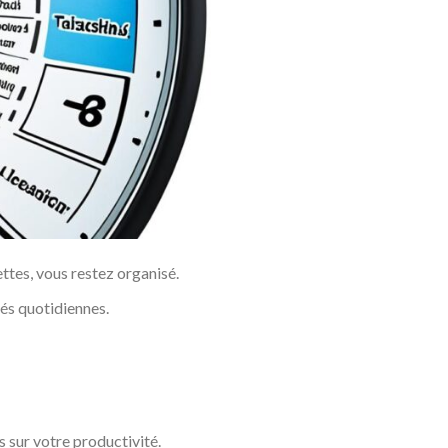
ettes, vous restez organisé.
tés quotidiennes.
s sur votre productivité.