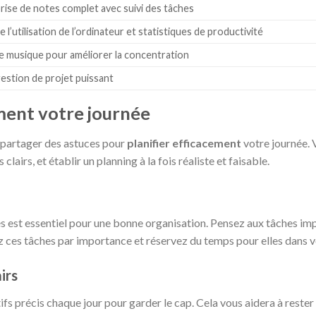
prise de notes complet avec suivi des tâches
 l’utilisation de l’ordinateur et statistiques de productivité
de musique pour améliorer la concentration
gestion de projet puissant
ement votre journée
s partager des astuces pour
planifier efficacement
votre journée. 
clairs, et établir un planning à la fois réaliste et faisable.
ités est essentiel pour une bonne organisation. Pensez aux tâches 
 ces tâches par importance et réservez du temps pour elles dans 
irs
ctifs précis chaque jour pour garder le cap. Cela vous aidera à reste