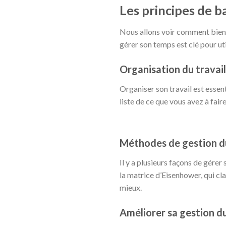
Les principes de b
Nous allons voir comment bien g
gérer son temps est clé pour ut
Organisation du travail
Organiser son travail est essent
liste de ce que vous avez à fair
Méthodes de gestion d
Il y a plusieurs façons de gére
la matrice d’Eisenhower, qui cl
mieux.
Améliorer sa gestion d