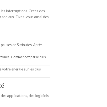
 les interruptions. Créez des
x sociaux. Fixez-vous aussi des
es pauses de 5 minutes. Après
 zones. Commencez par le plus
e votre énergie sur les plus
té
 des applications, des logiciels