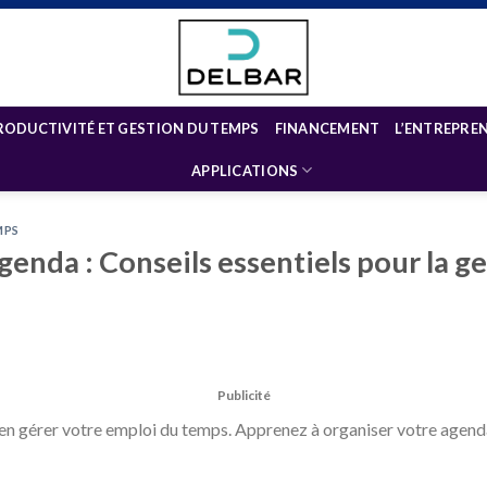
RODUCTIVITÉ ET GESTION DU TEMPS
FINANCEMENT
L’ENTREPRE
APPLICATIONS
MPS
genda : Conseils essentiels pour la g
Publicité
n gérer votre emploi du temps. Apprenez à organiser votre agenda