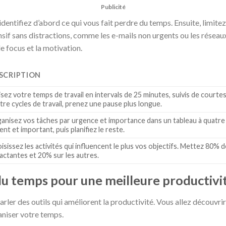
Publicité
dentifiez d’abord ce qui vous fait perdre du temps. Ensuite, limitez
sif sans distractions, comme les e-mails non urgents ou les réseau
 focus et la motivation.
SCRIPTION
isez votre temps de travail en intervals de 25 minutes, suivis de court
tre cycles de travail, prenez une pause plus longue.
anisez vos tâches par urgence et importance dans un tableau à quatre
ent et important, puis planifiez le reste.
isissez les activités qui influencent le plus vos objectifs. Mettez 80% d
actantes et 20% sur les autres.
du temps pour une meilleure productivi
arler des outils qui améliorent la productivité. Vous allez découvrir
niser votre temps.