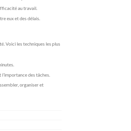
ficacité au travail.
tre eux et des délais.
é. Voici les techniques les plus
inutes.
t l’importance des tâches.
ssembler, organiser et