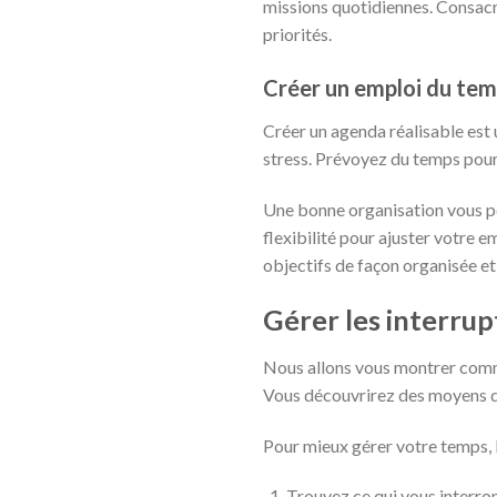
missions quotidiennes. Consacr
priorités.
Créer un emploi du temp
Créer un agenda réalisable est u
stress. Prévoyez du temps pour l
Une bonne organisation vous pe
flexibilité pour ajuster votre 
objectifs de façon organisée et
Gérer les interrupt
Nous allons vous montrer comme
Vous découvrirez des moyens de 
Pour mieux gérer votre temps, li
Trouvez ce qui vous interro