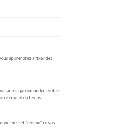
Vous apprendrez à fixer des
importantes qui demandent votre
votre emploi du temps.
r concentré et à connaître vos