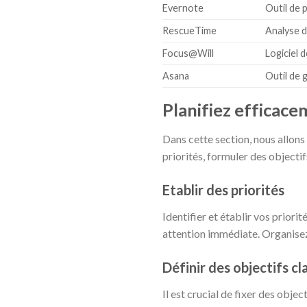
Evernote
Outil de 
RescueTime
Analyse de
Focus@Will
Logiciel 
Asana
Outil de 
Planifiez efficac
Dans cette section, nous allon
priorités, formuler des objectifs 
Etablir des priorités
Identifier et établir vos prior
attention immédiate. Organisez
Définir des objectifs cla
Il est crucial de fixer des obje