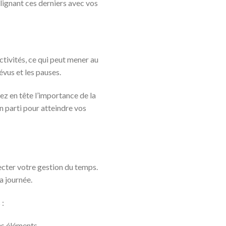
lignant ces derniers avec vos
ctivités, ce qui peut mener au
évus et les pauses.
z en tête l’importance de la
n parti pour atteindre vos
cter votre gestion du temps.
a journée.
 :
es éléments.