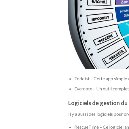
Todoist – Cette app simple v
Evernote – Un outil complet p
Logiciels de gestion d
Il y a aussi des logiciels pour o
RescueTime – Ce logiciel ana