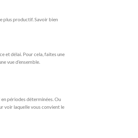
e plus productif. Savoir bien
e et délai. Pour cela, faites une
 une vue d’ensemble.
il en périodes déterminées. Ou
r voir laquelle vous convient le