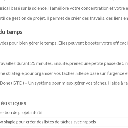
cal basé sur la science. Il améliore votre concentration et votre ef
til de gestion de projet. Il permet de créer des travails, des liens en
 du temps
vées pour bien gérer le temps. Elles peuvent booster votre efficacit
vaillez durant 25 minutes. Ensuite, prenez une petite pause de 5 m
e stratégie pour organiser vos tâches. Elle se base sur l’urgence e
one (GTD) – Un système pour mieux gérer vos tâches. Il aide à ra
ÉRISTIQUES
estion de projet intuitif
on simple pour créer des listes de tâches avec rappels