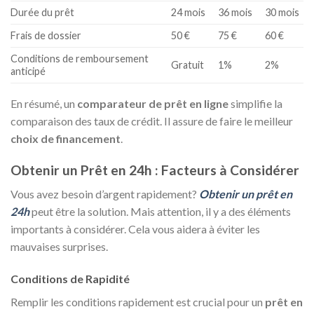
Durée du prêt
24 mois
36 mois
30 mois
Frais de dossier
50 €
75 €
60 €
Conditions de remboursement
Gratuit
1%
2%
anticipé
En résumé, un
comparateur de prêt en ligne
simplifie la
comparaison des taux de crédit. Il assure de faire le meilleur
choix de financement
.
Obtenir un Prêt en 24h : Facteurs à Considérer
Vous avez besoin d’argent rapidement?
Obtenir un prêt en
24h
peut être la solution. Mais attention, il y a des éléments
importants à considérer. Cela vous aidera à éviter les
mauvaises surprises.
Conditions de Rapidité
Remplir les conditions rapidement est crucial pour un
prêt en