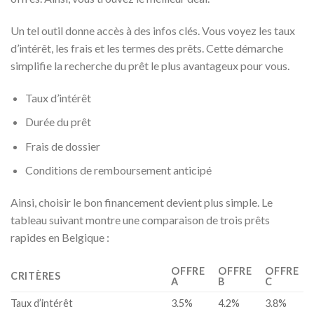
Un tel outil donne accès à des infos clés. Vous voyez les taux
d’intérêt, les frais et les termes des prêts. Cette démarche
simplifie la recherche du prêt le plus avantageux pour vous.
Taux d’intérêt
Durée du prêt
Frais de dossier
Conditions de remboursement anticipé
Ainsi, choisir le bon financement devient plus simple. Le
tableau suivant montre une comparaison de trois prêts
rapides en Belgique :
OFFRE
OFFRE
OFFRE
CRITÈRES
A
B
C
Taux d’intérêt
3.5%
4.2%
3.8%