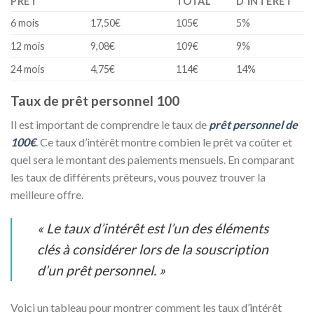
PRÊT
TOTAL
D’INTÉRÊT
6 mois
17,50€
105€
5%
12 mois
9,08€
109€
9%
24 mois
4,75€
114€
14%
Taux de prêt personnel 100
Il est important de comprendre le taux de
prêt personnel de
100€
. Ce taux d’intérêt montre combien le prêt va coûter et
quel sera le montant des paiements mensuels. En comparant
les taux de différents prêteurs, vous pouvez trouver la
meilleure offre.
« Le taux d’intérêt est l’un des éléments
clés à considérer lors de la souscription
d’un prêt personnel. »
Voici un tableau pour montrer comment les taux d’intérêt