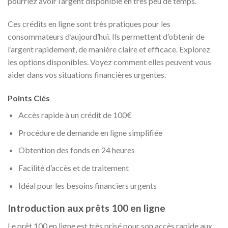
pourriez avoir l’argent disponible en très peu de temps.
Ces crédits en ligne sont très pratiques pour les
consommateurs d’aujourd’hui. Ils permettent d’obtenir de
l’argent rapidement, de manière claire et efficace. Explorez
les options disponibles. Voyez comment elles peuvent vous
aider dans vos situations financières urgentes.
Points Clés
Accès rapide à un crédit de 100€
Procédure de demande en ligne simplifiée
Obtention des fonds en 24 heures
Facilité d’accès et de traitement
Idéal pour les besoins financiers urgents
Introduction aux prêts 100 en ligne
Le prêt 100 en ligne est très prisé pour son accès rapide aux