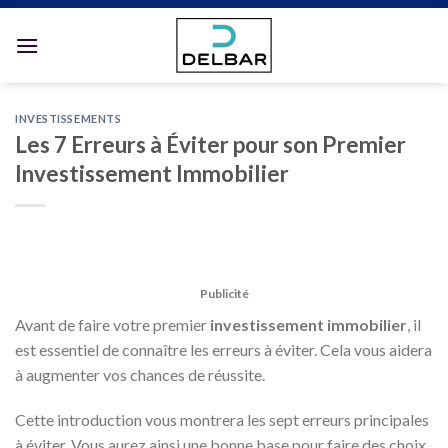
Skip
to
content
INVESTISSEMENTS
Les 7 Erreurs à Éviter pour son Premier
Investissement Immobilier
Publicité
Avant de faire votre premier
investissement immobilier
, il
est essentiel de connaître les erreurs à éviter. Cela vous aidera
à augmenter vos chances de réussite.
Cette introduction vous montrera les sept erreurs principales
à éviter. Vous aurez ainsi une bonne base pour faire des choix