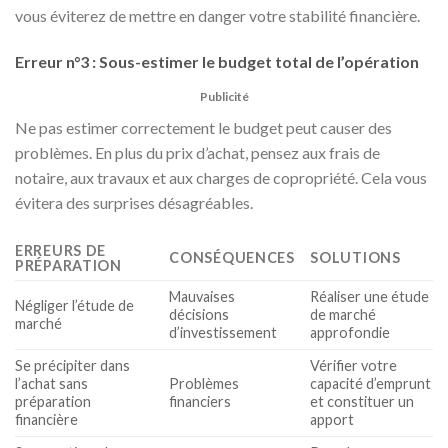
vous éviterez de mettre en danger votre stabilité financière.
Erreur n°3 : Sous-estimer le budget total de l’opération
Publicité
Ne pas estimer correctement le budget peut causer des
problèmes. En plus du prix d’achat, pensez aux frais de
notaire, aux travaux et aux charges de copropriété. Cela vous
évitera des surprises désagréables.
ERREURS DE
CONSÉQUENCES
SOLUTIONS
PRÉPARATION
Mauvaises
Réaliser une étude
Négliger l’étude de
décisions
de marché
marché
d’investissement
approfondie
Se précipiter dans
Vérifier votre
l’achat sans
Problèmes
capacité d’emprunt
préparation
financiers
et constituer un
financière
apport