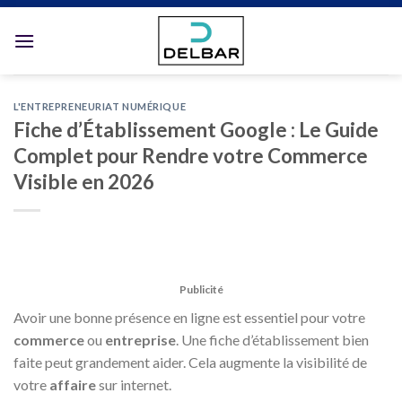
Skip
to
content
L'ENTREPRENEURIAT NUMÉRIQUE
Fiche d’Établissement Google : Le Guide
Complet pour Rendre votre Commerce
Visible en 2026
Publicité
Avoir une bonne présence en ligne est essentiel pour votre
commerce
ou
entreprise
. Une fiche d’établissement bien
faite peut grandement aider. Cela augmente la visibilité de
votre
affaire
sur internet.