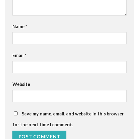
Name
*
Email
*
Website
Save my name, email, and website in this browser
for the next time I comment.