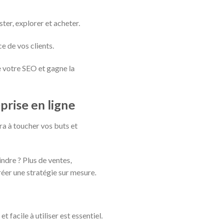
ster, explorer et acheter.
e de vos clients.
re votre SEO et gagne la
prise en ligne
era à toucher vos buts et
ndre ? Plus de ventes,
éer une stratégie sur mesure.
t facile à utiliser est essentiel.