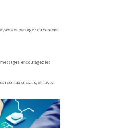
trayants et partagez du contenu
x messages, encouragez les
des réseaux sociaux, et soyez