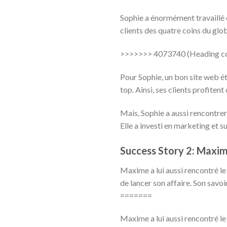
Sophie a énormément travaillé et
clients des quatre coins du glo
>>>>>>> 4073740 (Heading co
Pour Sophie, un bon site web éta
top. Ainsi, ses clients profiten
Mais, Sophie a aussi rencontrer
Elle a investi en marketing et s
Success Story 2: Maxi
Maxime a lui aussi rencontré l
de lancer son affaire. Son savoi
=======
Maxime a lui aussi rencontré le