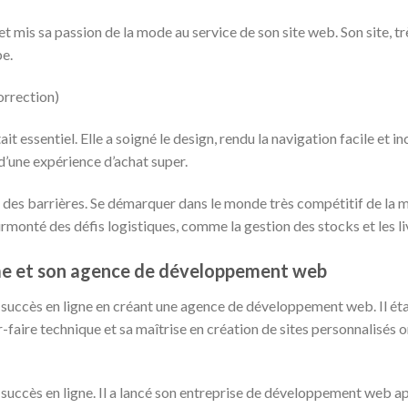
 mis sa passion de la mode au service de son site web. Son site, trè
be.
rrection)
it essentiel. Elle a soigné le design, rendu la navigation facile et
t d’une expérience d’achat super.
 des barrières. Se démarquer dans le monde très compétitif de la mod
urmonté des défis logistiques, comme la gestion des stocks et les liv
me et son agence de développement web
e succès en ligne en créant une agence de développement web. Il ét
r-faire technique et sa maîtrise en création de sites personnalisés o
 succès en ligne. Il a lancé son entreprise de développement web ap