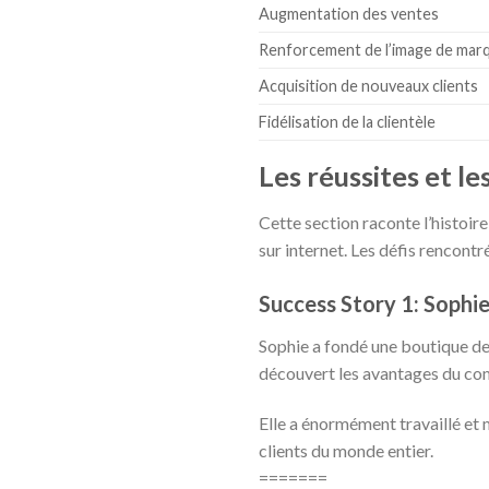
Augmentation des ventes
Renforcement de l’image de mar
Acquisition de nouveaux clients
Fidélisation de la clientèle
Les réussites et le
Cette section raconte l’histoir
sur internet. Les défis rencontr
Success Story 1: Sophie
Sophie a fondé une boutique de 
découvert les avantages du co
Elle a énormément travaillé et m
clients du monde entier.
=======