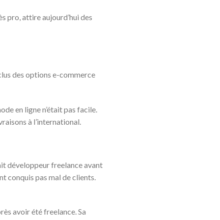
s pro, attire aujourd’hui des
 inclus des options e-commerce
e en ligne n’était pas facile.
raisons à l’international.
ait développeur freelance avant
nt conquis pas mal de clients.
rès avoir été freelance. Sa