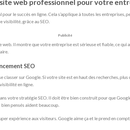
site web professionnel pour votre entr
l pour le succès en ligne. Cela s’applique à toutes les entreprises, p
 visibilité, grâce au SEO.
Publicité
le web. Il montre que votre entreprise est sérieuse et fiable, ce qui a
aire.
encement SEO
e classer sur Google. Si votre site est en haut des recherches, plus 
sibilité en ligne.
dans votre stratégie SEO. Il doit être bien construit pour que Goo
ns bien pensés aident beaucoup.
super expérience aux visiteurs. Google aime ça et le prend en compt