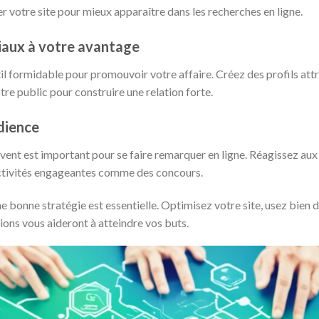
 votre site pour mieux apparaître dans les recherches en ligne.
ciaux à votre avantage
il formidable pour promouvoir votre affaire. Créez des profils at
tre public pour construire une relation forte.
dience
ivent est important pour se faire remarquer en ligne. Réagissez au
 activités engageantes comme des concours.
une bonne stratégie est essentielle. Optimisez votre site, usez bien 
ions vous aideront à atteindre vos buts.