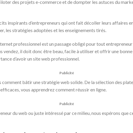
 piloter des projets e-commerce et de dompter les astuces du marketi
s inspirants d’entrepreneurs qui ont fait décoller leurs affaires e
er, les stratégies adoptées et les enseignements tirés.
ternet professionnel est un passage obligé pour tout entrepreneur 
 vendez, il doit donc être beau, facile à utiliser et offrir une bonne
tance d’avoir un site web professionnel.
Publicité
s comment bâtir une stratégie web solide. De la sélection des plat
efficaces, vous apprendrez comment réussir en ligne.
Publicité
neur du web ou juste intéressé par ce milieu, nous espérons que ces