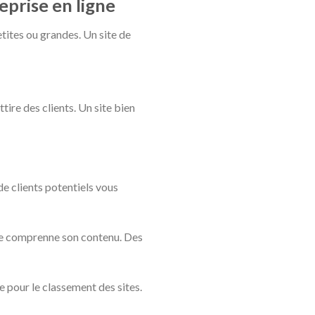
eprise en ligne
etites ou grandes. Un site de
ttire des clients. Un site bien
de clients potentiels vous
gle comprenne son contenu. Des
e pour le classement des sites.