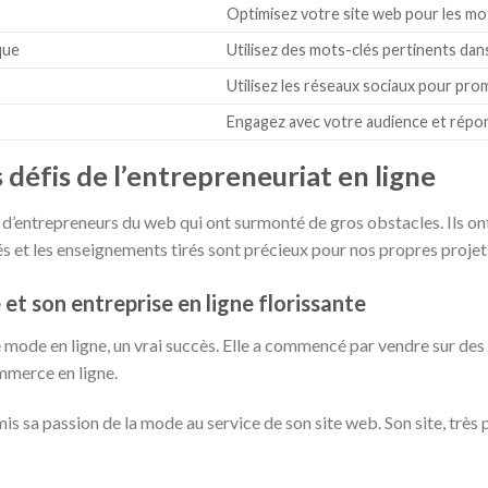
Optimisez votre site web pour les m
que
Utilisez des mots-clés pertinents da
Utilisez les réseaux sociaux pour pr
Engagez avec votre audience et répo
s défis de l’entrepreneuriat en ligne
e d’entrepreneurs du web qui ont surmonté de gros obstacles. Ils ont
és et les enseignements tirés sont précieux pour nos propres projets
 et son entreprise en ligne florissante
mode en ligne, un vrai succès. Elle a commencé par vendre sur des 
mmerce en ligne.
is sa passion de la mode au service de son site web. Son site, très 