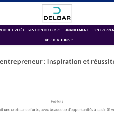
RODUCTIVITÉ ET GESTION DU TEMPS
FINANCEMENT
L’ENTREPRE
APPLICATIONS
entrepreneur : Inspiration et réussi
Publicité
aît une croissance forte, avec beaucoup d’opportunités à saisir. Si 