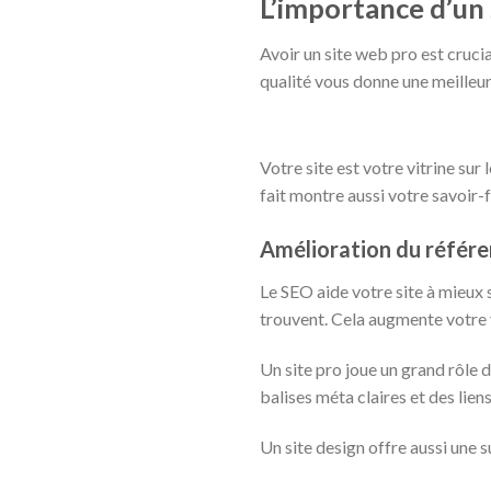
L’importance d’un 
Avoir un site web pro est crucia
qualité vous donne une meilleure
Votre site est votre vitrine sur 
fait montre aussi votre savoir-f
Amélioration du référ
Le SEO aide votre site à mieux s
trouvent. Cela augmente votre vi
Un site pro joue un grand rôle 
balises méta claires et des lie
Un site design offre aussi une 