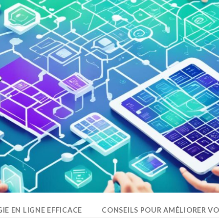
IE EN LIGNE EFFICACE
CONSEILS POUR AMÉLIORER VOT