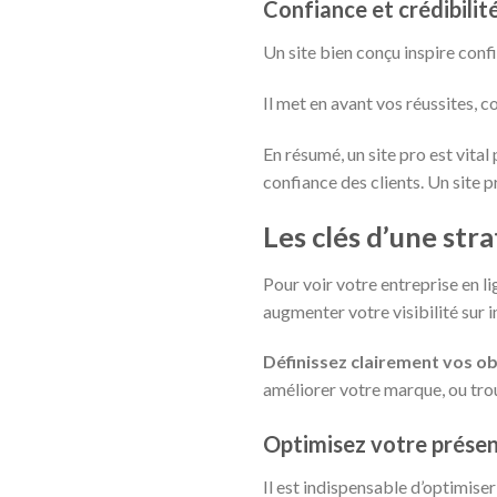
Confiance et crédibilit
Un site bien conçu inspire confia
Il met en avant vos réussites, 
En résumé, un site pro est vital
confiance des clients. Un site 
Les clés d’une str
Pour voir votre entreprise en li
augmenter votre visibilité sur i
Définissez clairement vos ob
améliorer votre marque, ou tro
Optimisez votre présen
Il est indispensable d’optimiser 