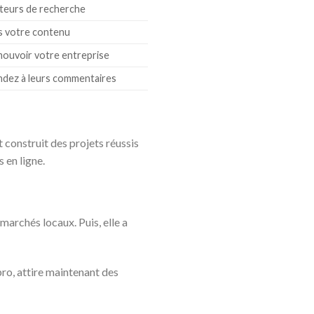
oteurs de recherche
ns votre contenu
omouvoir votre entreprise
ndez à leurs commentaires
 construit des projets réussis
 en ligne.
marchés locaux. Puis, elle a
pro, attire maintenant des