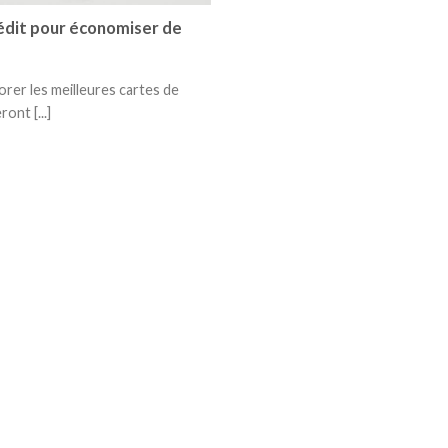
rédit pour économiser de
lorer les meilleures cartes de
ont [...]