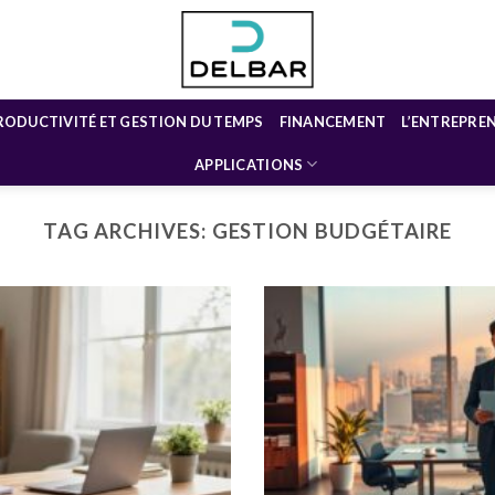
RODUCTIVITÉ ET GESTION DU TEMPS
FINANCEMENT
L’ENTREPRE
APPLICATIONS
TAG ARCHIVES:
GESTION BUDGÉTAIRE