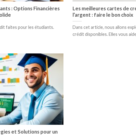
ants : Options Financières
Les meilleures cartes de c
olide
l’argent : faire le bon choix
dit faites pour les étudiants.
Dans cet article, nous allons exp
crédit disponibles. Elles vous aider
égies et Solutions pour un