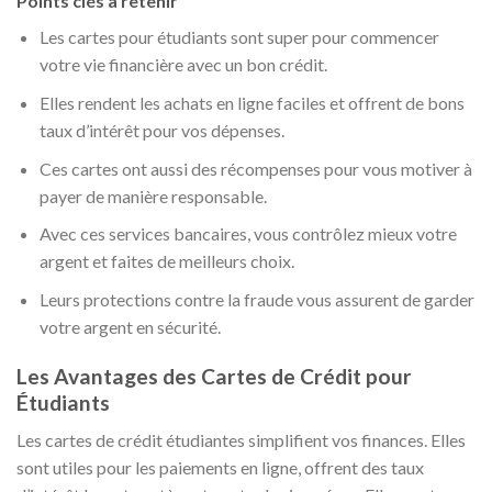
Points clés à retenir
Les cartes pour étudiants sont super pour commencer
votre vie financière avec un bon crédit.
Elles rendent les achats en ligne faciles et offrent de bons
taux d’intérêt pour vos dépenses.
Ces cartes ont aussi des récompenses pour vous motiver à
payer de manière responsable.
Avec ces services bancaires, vous contrôlez mieux votre
argent et faites de meilleurs choix.
Leurs protections contre la fraude vous assurent de garder
votre argent en sécurité.
Les Avantages des Cartes de Crédit pour
Étudiants
Les cartes de crédit étudiantes simplifient vos finances. Elles
sont utiles pour les paiements en ligne, offrent des taux