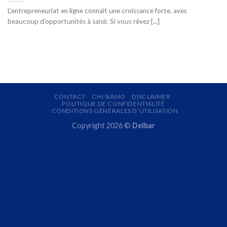
L’entrepreneuriat en ligne connaît une croissance forte, avec
beaucoup d’opportunités à saisir. Si vous rêvez [...]
CONTACT
CHI SIAMO
DISCLAIMER
POLITIQUE DE CONFIDENTIALITÉ
CONDITIONS GÉNÉRALES D’UTILISATION
Copyright 2026 ©
Delbar