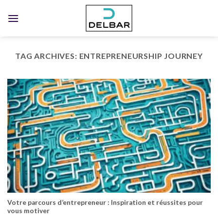
Skip
to
content
TAG ARCHIVES:
ENTREPRENEURSHIP JOURNEY
Votre parcours d’entrepreneur : Inspiration et réussites pour
vous motiver