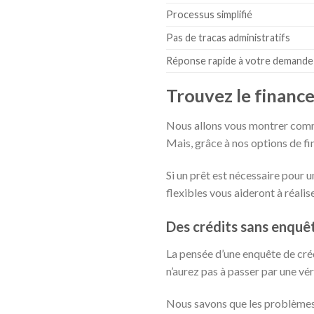
Processus simplifié
Pas de tracas administratifs
Réponse rapide à votre demande
Trouvez le financ
Nous allons vous montrer comme
Mais, grâce à nos options de fin
Si un prêt est nécessaire pour u
flexibles vous aideront à réalis
Des crédits sans enquê
La pensée d’une enquête de créd
n’aurez pas à passer par une vé
Nous savons que les problèmes 