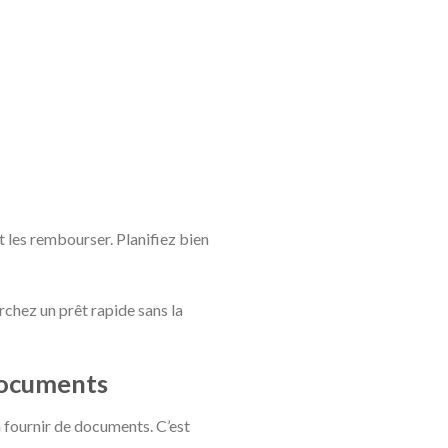
 les rembourser. Planifiez bien
rchez un prêt rapide sans la
 documents
à fournir de documents. C’est