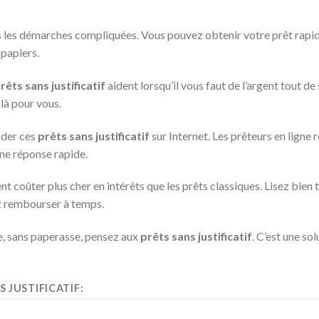
pas les démarches compliquées. Vous pouvez obtenir votre prêt rap
 papiers.
rêts sans justificatif
aident lorsqu’il vous faut de l’argent tout de
 là pour vous.
nder ces
prêts sans justificatif
sur Internet. Les prêteurs en ligne r
une réponse rapide.
t coûter plus cher en intérêts que les prêts classiques. Lisez bien 
z rembourser à temps.
te, sans paperasse, pensez aux
prêts sans justificatif
. C’est une so
 JUSTIFICATIF: