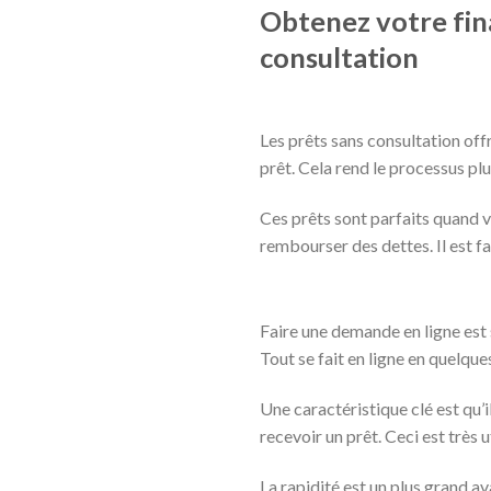
Obtenez votre fin
consultation
Les prêts sans consultation offr
prêt. Cela rend le processus plu
Ces prêts sont parfaits quand v
rembourser des dettes. Il est fa
Faire une demande en ligne est
Tout se fait en ligne en quelques
Une caractéristique clé est qu’i
recevoir un prêt. Ceci est très u
La rapidité est un plus grand 