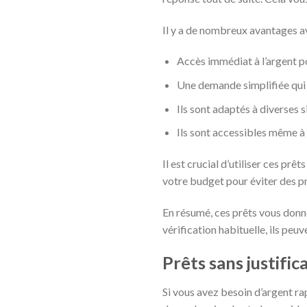
Il y a de nombreux avantages av
Accès immédiat à l’argent p
Une demande simplifiée qui
Ils sont adaptés à diverses s
Ils sont accessibles même à 
Il est crucial d’utiliser ces p
votre budget pour éviter des p
En résumé, ces prêts vous donne
vérification habituelle, ils peuv
Prêts sans justifi
Si vous avez besoin d’argent r