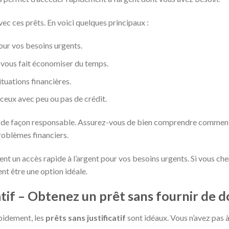
ec ces prêts. En voici quelques principaux :
our vos besoins urgents.
 vous fait économiser du temps.
ituations financières.
ceux avec peu ou pas de crédit.
rêts de façon responsable. Assurez-vous de bien comprendre comment
roblèmes financiers.
nt un accès rapide à l’argent pour vos besoins urgents. Si vous che
ent être une option idéale.
catif – Obtenez un prêt sans fournir de
apidement, les
prêts sans justificatif
sont idéaux. Vous n’avez pas 