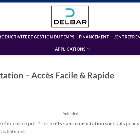
RODUCTIVITÉ ET GESTION DU TEMPS
FINANCEMENT
L’ENTREPRE
APPLICATIONS
tation – Accès Facile & Rapide
Publicité
d’obtenir un prêt ? Les
prêts sans consultation
sont faits pour v
cas habituels.