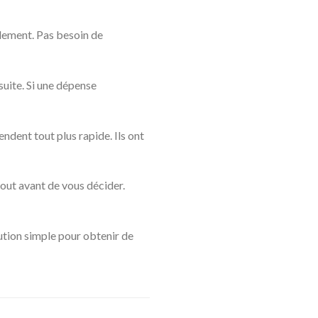
idement. Pas besoin de
 suite. Si une dépense
endent tout plus rapide. Ils ont
tout avant de vous décider.
lution simple pour obtenir de