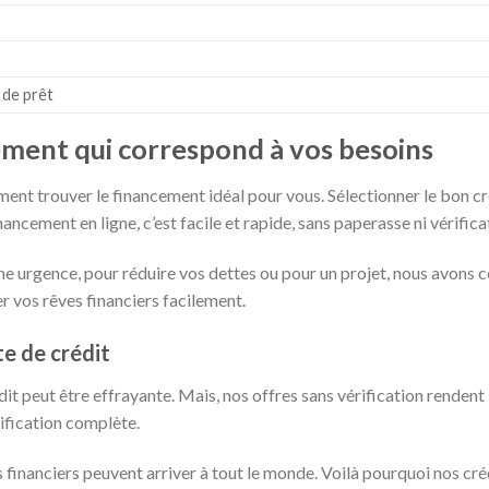
 de prêt
ement qui correspond à vos besoins
nt trouver le financement idéal pour vous. Sélectionner le bon c
ancement en ligne, c’est facile et rapide, sans paperasse ni vérifica
ne urgence, pour réduire vos dettes ou pour un projet, nous avons ce
er vos rêves financiers facilement.
te de crédit
it peut être effrayante. Mais, nos offres sans vérification rendent 
rification complète.
financiers peuvent arriver à tout le monde. Voilà pourquoi nos cr