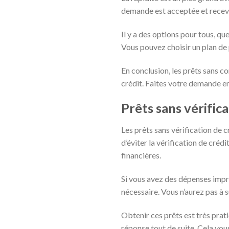
demande est acceptée et receve
Il y a des options pour tous, q
Vous pouvez choisir un plan de
En conclusion, les prêts sans co
crédit. Faites votre demande en
Prêts sans vérifica
Les prêts sans vérification de 
d’éviter la vérification de créd
financières.
Si vous avez des dépenses impré
nécessaire. Vous n’aurez pas à 
Obtenir ces prêts est très pra
réponse tout de suite. Cela vo