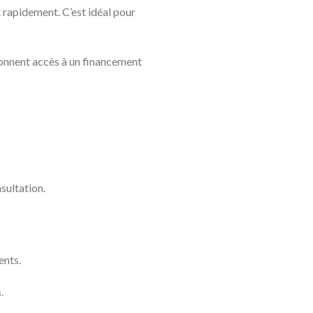
nt rapidement. C’est idéal pour
 donnent accès à un financement
sultation.
ents.
.