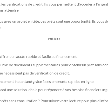
t les vérifications de crédit. Ils vous permettent d’accéder à l’arge
ns attendre.
ous avez un projet en tête, ces prêts sont une opportunité. Ils vous
.
Publicité
offrent un accès rapide et facile au financement.
ournir de documents supplémentaires pour obtenir un prêt sans con
ne nécessitent pas de vérification de crédit.
ncement instantané grâce à ces emprunts rapides en ligne.
sont une solution idéale pour répondre à vos besoins financiers urg
prêts sans consultation ? Poursuivez votre lecture pour plus d’infos