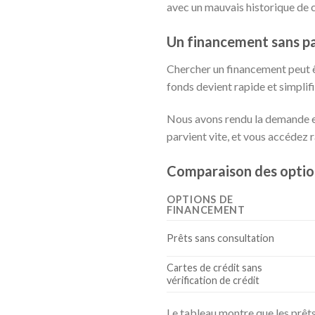
avec un mauvais historique de c
Un financement sans p
Chercher un financement peut ê
fonds devient rapide et simplifi
Nous avons rendu la demande en l
parvient vite, et vous accédez
Comparaison des option
OPTIONS DE
FINANCEMENT
Prêts sans consultation
Cartes de crédit sans
vérification de crédit
Le tableau montre que les prêt