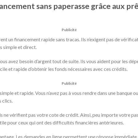
ancement sans paperasse grâce aux prê
Publicité
ent un financement rapide sans tracas. Ils n’exigent pas de vérifica
s simple et direct.
ous avez besoin d’argent tout de suite. Ils vous aident pour les dé
cile et rapide d’obtenir les fonds nécessaires avec ces crédits.
Publicité
 simple et rapide. Vous n’avez pas à vous rendre dans une banque o
 clics.
ls ne vérifient pas votre cote de crédit. Ainsi, peu importe votre p
tile pour ceux qui ont des difficultés financières antérieures.
avantage. Les demandes en ligne permettent une réponse immédiate.