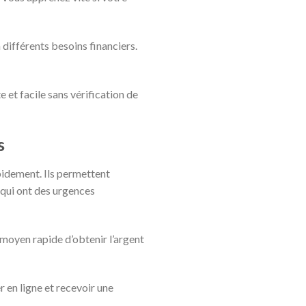
 différents besoins financiers.
e et facile sans vérification de
s
apidement. Ils permettent
x qui ont des urgences
 moyen rapide d’obtenir l’argent
 en ligne et recevoir une