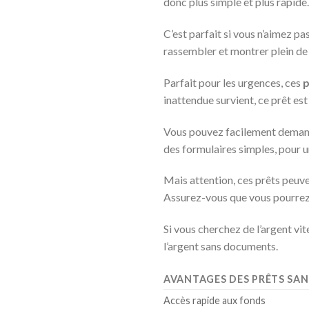
donc plus simple et plus rapide.
C’est parfait si vous n’aimez 
rassembler et montrer plein de
Parfait pour les urgences, ces
p
inattendue survient, ce prêt est
Vous pouvez facilement dema
des formulaires simples, pour 
Mais attention, ces prêts peuven
Assurez-vous que vous pourre
Si vous cherchez de l’argent vi
l’argent sans documents.
AVANTAGES DES PRÊTS SANS
Accès rapide aux fonds