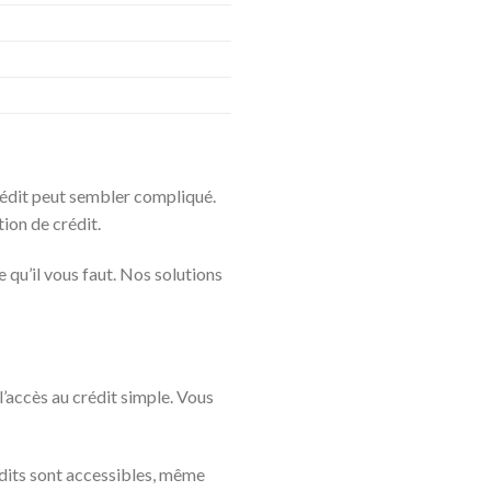
rédit peut sembler compliqué.
tion de crédit.
 qu’il vous faut. Nos solutions
l’accès au crédit simple. Vous
édits sont accessibles, même