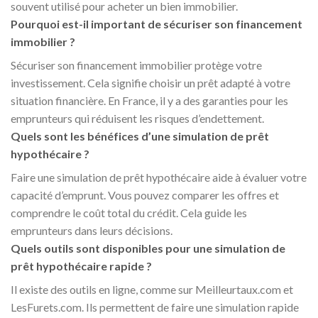
souvent utilisé pour acheter un bien immobilier.
Pourquoi est-il important de sécuriser son financement
immobilier ?
Sécuriser son financement immobilier protège votre
investissement. Cela signifie choisir un prêt adapté à votre
situation financière. En France, il y a des garanties pour les
emprunteurs qui réduisent les risques d’endettement.
Quels sont les bénéfices d’une simulation de prêt
hypothécaire ?
Faire une simulation de prêt hypothécaire aide à évaluer votre
capacité d’emprunt. Vous pouvez comparer les offres et
comprendre le coût total du crédit. Cela guide les
emprunteurs dans leurs décisions.
Quels outils sont disponibles pour une simulation de
prêt hypothécaire rapide ?
Il existe des outils en ligne, comme sur Meilleurtaux.com et
LesFurets.com. Ils permettent de faire une simulation rapide