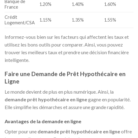
Banque de
1.20%
1.40%
1.60%
France
Crédit
1.15%
1.35%
1.55%
Logement/CSA
Informez-vous bien sur les facteurs qui affectent les taux et
utilisez les bons outils pour comparer. Ainsi, vous pouvez
trouver les meilleurs taux et prendre une décision financière
intelligente.
Faire une Demande de Prêt Hypothécaire en
Ligne
Le monde devient de plus en plus numérique. Ainsi, la
demande prêt hypothécaire en ligne
gagne en popularité.
Elle simplifie les démarches et assure une grande rapidité.
Avantages de la demande en ligne
Opter pour une
demande prêt hypothécaire en ligne
offre