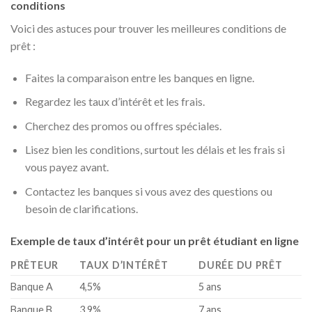
conditions
Voici des astuces pour trouver les meilleures conditions de
prêt :
Faites la comparaison entre les banques en ligne.
Regardez les taux d’intérêt et les frais.
Cherchez des promos ou offres spéciales.
Lisez bien les conditions, surtout les délais et les frais si
vous payez avant.
Contactez les banques si vous avez des questions ou
besoin de clarifications.
Exemple de taux d’intérêt pour un prêt étudiant en ligne
PRÊTEUR
TAUX D’INTÉRÊT
DURÉE DU PRÊT
Banque A
4,5%
5 ans
Banque B
3,9%
7 ans