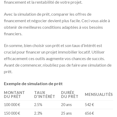
financement et la rentabilité de votre projet.
Avec la simulation de prêt, comparer les offres de
financement et négocier devient plus facile. Ceci vous aide à
obtenir de meilleures conditions adaptées à vos besoins
financiers.
En somme, bien choisir son prêt et son taux d’intérêt est
crucial pour financer un projet immobilier locatif. Utiliser
efficacement ces outils augmente vos chances de succès.
Avant de commencer, n’oubliez pas de faire une simulation de
prêt.
Exemple de simulation de prêt
MONTANT
TAUX
DURÉE
MENSUALITÉS
DU PRÊT
D’INTÉRÊT
DU PRÊT
100 000 €
2.5%
20 ans
542 €
150 000 €
2.3%
25 ans
656 €