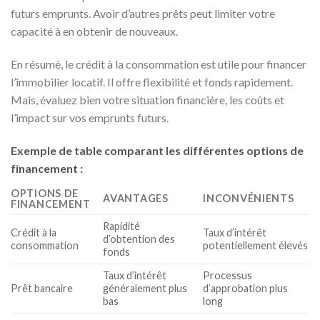
futurs emprunts. Avoir d’autres prêts peut limiter votre
capacité à en obtenir de nouveaux.
En résumé, le crédit à la consommation est utile pour financer
l’immobilier locatif. Il offre flexibilité et fonds rapidement.
Mais, évaluez bien votre situation financière, les coûts et
l’impact sur vos emprunts futurs.
Exemple de table comparant les différentes options de
financement :
OPTIONS DE
AVANTAGES
INCONVÉNIENTS
FINANCEMENT
Rapidité
Crédit à la
Taux d’intérêt
d’obtention des
consommation
potentiellement élevés
fonds
Taux d’intérêt
Processus
Prêt bancaire
généralement plus
d’approbation plus
bas
long