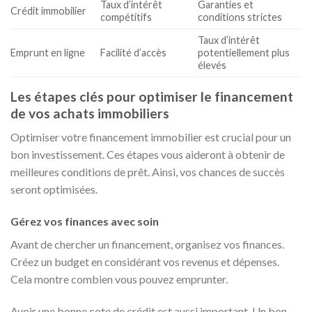
Taux d’intérêt
Garanties et
Crédit immobilier
compétitifs
conditions strictes
Taux d’intérêt
Emprunt en ligne
Facilité d’accès
potentiellement plus
élevés
Les étapes clés pour optimiser le financement
de vos achats immobiliers
Optimiser votre financement immobilier est crucial pour un
bon investissement. Ces étapes vous aideront à obtenir de
meilleures conditions de prêt. Ainsi, vos chances de succès
seront optimisées.
Gérez vos finances avec soin
Avant de chercher un financement, organisez vos finances.
Créez un budget en considérant vos revenus et dépenses.
Cela montre combien vous pouvez emprunter.
Avoir une bonne cote de crédit est aussi important. Un bon