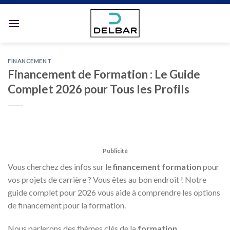
Skip
to
content
FINANCEMENT
Financement de Formation : Le Guide
Complet 2026 pour Tous les Profils
Publicité
Vous cherchez des infos sur le
financement formation
pour
vos projets de carrière ? Vous êtes au bon endroit ! Notre
guide complet pour 2026 vous aide à comprendre les options
de financement pour la formation.
Nous parlerons des thèmes clés de la
formation