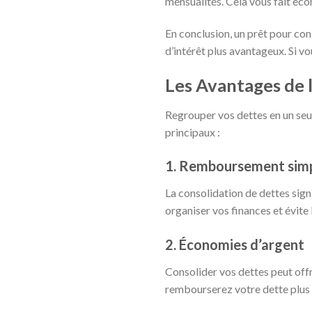
mensualités. Cela vous fait éco
En conclusion, un prêt pour con
d’intérêt plus avantageux. Si v
Les Avantages de 
Regrouper vos dettes en un seul
principaux :
1. Remboursement simp
La consolidation de dettes sign
organiser vos finances et évite 
2. Économies d’argent
Consolider vos dettes peut offri
rembourserez votre dette plus 