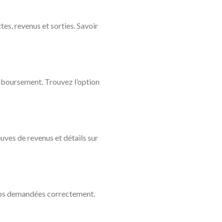
es, revenus et sorties. Savoir
remboursement. Trouvez l’option
uves de revenus et détails sur
nfos demandées correctement.