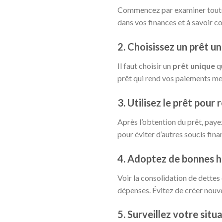
Commencez par examiner toutes v
dans vos finances et à savoir 
2. Choisissez un prêt u
Il faut choisir un
prêt unique
qu
prêt qui rend vos paiements me
3. Utilisez le prêt pou
Après l’obtention du prêt, paye
pour éviter d’autres soucis fin
4. Adoptez de bonnes h
Voir la consolidation de dette
dépenses. Évitez de créer nouve
5. Surveillez votre sit