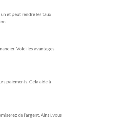
 un et peut rendre les taux
ion.
nancier. Voici les avantages
urs paiements. Cela aide à
miserez de l’argent. Ainsi, vous