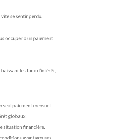
vite se sentir perdu.
vous occuper d’un paiement
baissant les taux d’intérêt,
un seul paiement mensuel.
érêt globaux.
 situation financière.
 conditions avantageuses.