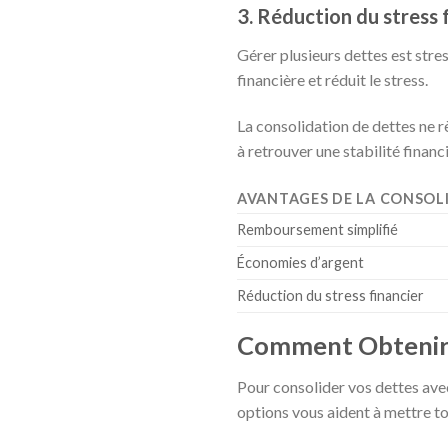
3. Réduction du stress 
Gérer plusieurs dettes est stre
financière et réduit le stress.
La consolidation de dettes ne rè
à retrouver une stabilité financ
AVANTAGES DE LA CONSOL
Remboursement simplifié
Économies d’argent
Réduction du stress financier
Comment Obtenir 
Pour consolider vos dettes avec
options vous aident à mettre to