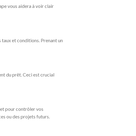
pe vous aidera à voir clair
 taux et conditions. Prenant un
t du prêt. Ceci est crucial
et pour contrôler vos
es ou des projets futurs.