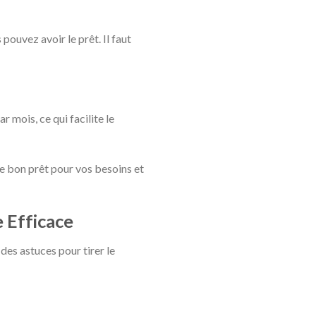
 pouvez avoir le prêt. Il faut
 mois, ce qui facilite le
le bon prêt pour vos besoins et
 Efficace
i des astuces pour tirer le