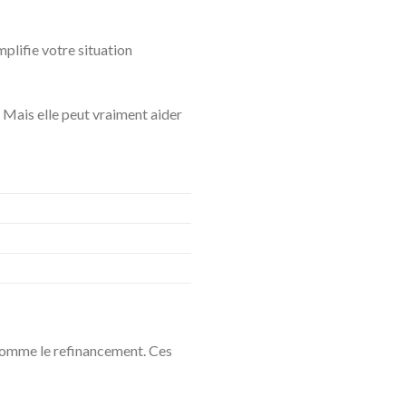
mplifie votre situation
r. Mais elle peut vraiment aider
 comme le refinancement. Ces