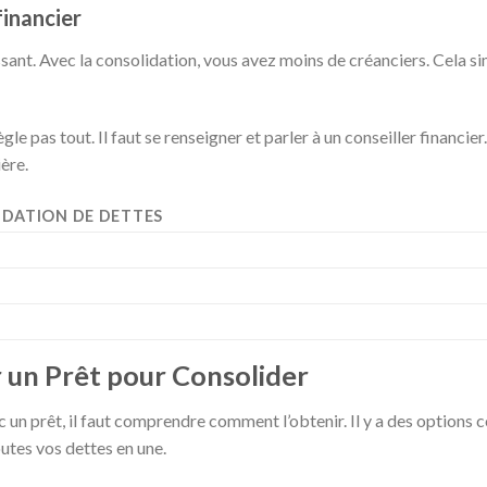
financier
ssant. Avec la consolidation, vous avez moins de créanciers. Cela si
gle pas tout. Il faut se renseigner et parler à un conseiller financie
ière.
IDATION DE DETTES
un Prêt pour Consolider
 un prêt, il faut comprendre comment l’obtenir. Il y a des options
utes vos dettes en une.