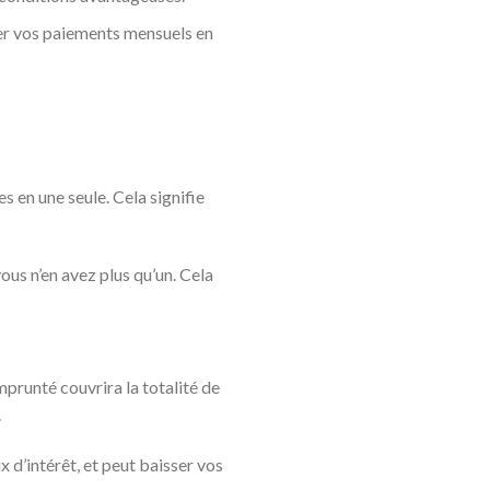
er vos paiements mensuels en
s en une seule. Cela signifie
ous n’en avez plus qu’un. Cela
prunté couvrira la totalité de
.
 d’intérêt, et peut baisser vos