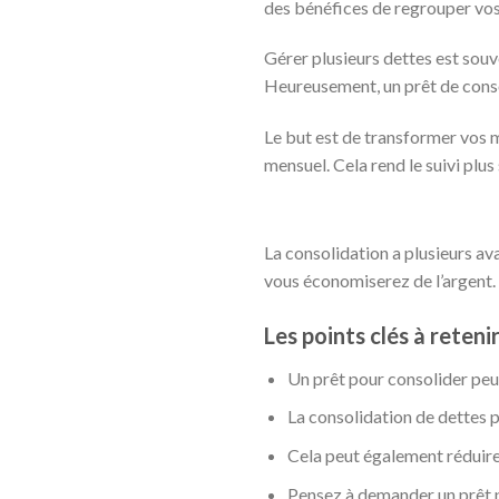
des bénéfices de regrouper vos
Gérer plusieurs dettes est souv
Heureusement, un prêt de consol
Le but est de transformer vos m
mensuel. Cela rend le suivi plus 
La consolidation a plusieurs ava
vous économiserez de l’argent. 
Les points clés à retenir
Un prêt pour consolider peu
La consolidation de dettes p
Cela peut également réduire 
Pensez à demander un prêt p