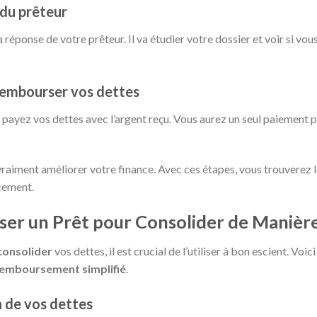
 du prêteur
 réponse de votre prêteur. Il va étudier votre dossier et voir si vous
r rembourser vos dettes
payez vos dettes avec l’argent reçu. Vous aurez un seul paiement par
raiment améliorer votre finance. Avec ces étapes, vous trouverez 
cement.
iser un Prêt pour Consolider de Manière
consolider
vos dettes, il est crucial de l’utiliser à bon escient. Voic
emboursement simplifié
.
n de vos dettes