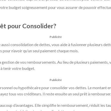
 votre budget soigneusement pour vous assurer de pouvoir effectu
rêt pour Consolider?
Publicité
aussi consolidation de dettes, vous aide à fusionner plusieurs dette
s pour n’avoir qu’un seul paiement chaque mois.
la gestion de vos remboursements. Au lieu de plusieurs paiements, v
t à tenir votre budget.
Publicité
rsonnel ou hypothécaire pour consolider vos dettes. Le montant em
ayez tous vos créditeurs. Il reste ensuite un seul prêt à rembourser
aucoup d’avantages. Elle simplifie le remboursement, réduit les taux