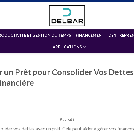
RODUCTIVITÉ ET GESTION DU TEMPS
FINANCEMENT
L’ENTREPRE
APPLICATIONS
 un Prêt pour Consolider Vos Dettes
Financière
Publicité
ider vos dettes avec un prêt. Cela peut aider à gérer vos finances