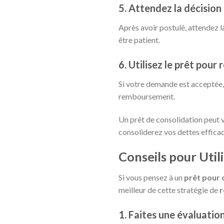
5. Attendez la décision
Après avoir postulé, attendez la
être patient.
6. Utilisez le prêt pou
Si votre demande est acceptée, 
remboursement.
Un prêt de consolidation peut v
consoliderez vos dettes effica
Conseils pour Util
Si vous pensez à un
prêt pour 
meilleur de cette stratégie de
r
1. Faites une évaluatio