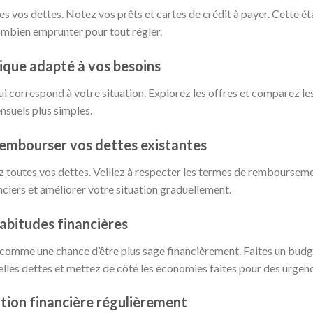
os dettes. Notez vos prêts et cartes de crédit à payer. Cette éta
combien emprunter pour tout régler.
nique adapté à vos besoins
i correspond à votre situation. Explorez les offres et comparez les
nsuels plus simples.
r rembourser vos dettes existantes
z toutes vos dettes. Veillez à respecter les termes de remboursemen
anciers et améliorer votre situation graduellement.
abitudes financières
s comme une chance d’être plus sage financièrement. Faites un budg
lles dettes et mettez de côté les économies faites pour des urgenc
uation financière régulièrement