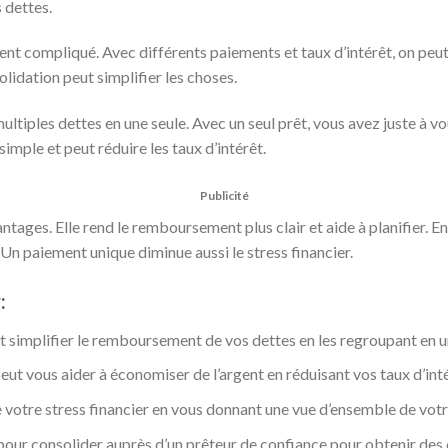
 dettes.
ent compliqué. Avec différents paiements et taux d’intérêt, on peut 
idation peut simplifier les choses.
ultiples dettes en une seule. Avec un seul prêt, vous avez juste à 
simple et peut réduire les taux d’intérêt.
Publicité
ntages. Elle rend le remboursement plus clair et aide à planifier. En 
Un paiement unique diminue aussi le stress financier.
:
t simplifier le remboursement de vos dettes en les regroupant en 
eut vous aider à économiser de l’argent en réduisant vos taux d’int
votre stress financier en vous donnant une vue d’ensemble de votre
our consolider auprès d’un prêteur de confiance pour obtenir des