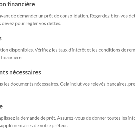
ion financière
avant de demander un prêt de consolidation. Regardez bien vos dett
devez pour régler vos dettes.
s
tion disponibles. Vérifiez les taux d’intérêt et les conditions de 
 financière.
nts nécessaires
us les documents nécessaires. Cela inclut vos relevés bancaires, pre
e
mplissez la demande de prêt. Assurez-vous de donner toutes les i
supplémentaires de votre prêteur.