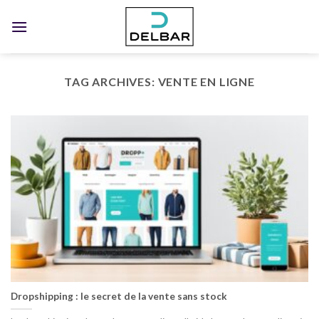
Skip
to
content
TAG ARCHIVES:
VENTE EN LIGNE
Dropshipping : le secret de la vente sans stock