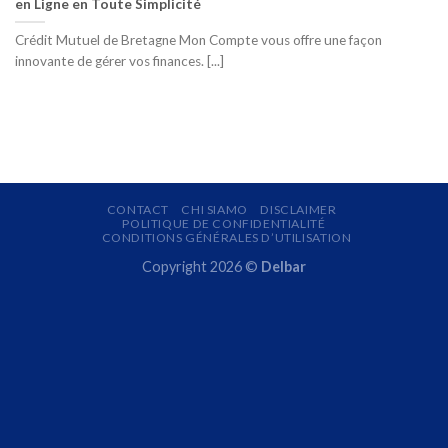
en Ligne en Toute Simplicité
Crédit Mutuel de Bretagne Mon Compte vous offre une façon
innovante de gérer vos finances. [...]
CONTACT
CHI SIAMO
DISCLAIMER
POLITIQUE DE CONFIDENTIALITÉ
CONDITIONS GÉNÉRALES D’UTILISATION
Copyright 2026 ©
Delbar