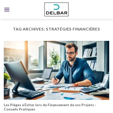
Skip
to
content
TAG ARCHIVES:
STRATÉGIES FINANCIÈRES
Les Pièges à Éviter lors du Financement de vos Projets :
Conseils Pratiques