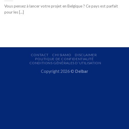
Vous pensez à lancer votre projet en Belgique ? Ce pays est parfait
pour les [...]
CONTACT
CHI SIAMO
DISCLAIMER
POLITIQUE DE CONFIDENTIALITÉ
CONDITIONS GÉNÉRALES D’UTILISATION
Copyright 2026 ©
Delbar