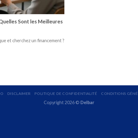
Quelles Sont les Meilleures
que et cherchez un financement ?
MO
DISCLAIMER
POLITIQUE DE CONFIDENTIALITÉ
CONDITIONS GÉNÉR
Copyright 2026 ©
Delbar