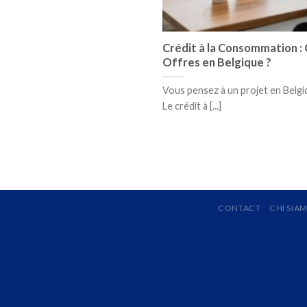
Crédit à la Consommation : 
Offres en Belgique ?
Vous pensez à un projet en Belgi
Le crédit à [...]
CONTACT
CHI SIA