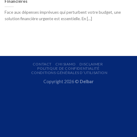
Financières
Face aux dépenses imprévues qui perturbent votre budget, une
solution financière urgente est essentielle. En [...]
CONTACT
CHI SIAMO
DISCLAIMER
POLITIQUE DE CONFIDENTIALITÉ
CONDITIONS GÉNÉRALES D’UTILISATION
Copyright 2026 ©
Delbar