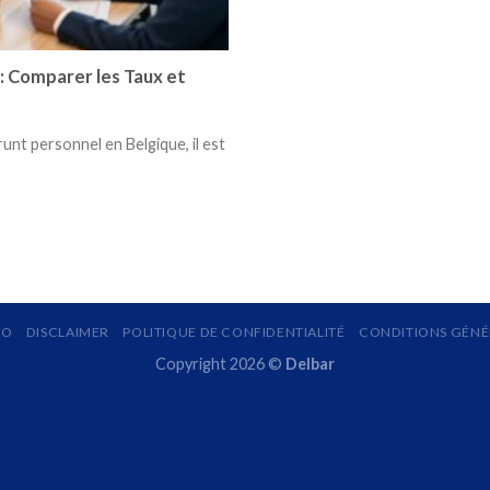
: Comparer les Taux et
unt personnel en Belgique, il est
MO
DISCLAIMER
POLITIQUE DE CONFIDENTIALITÉ
CONDITIONS GÉNÉR
Copyright 2026 ©
Delbar