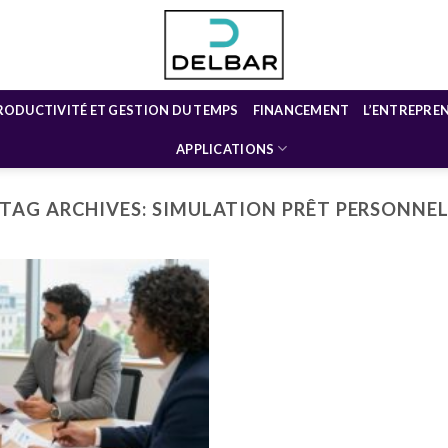
RODUCTIVITÉ ET GESTION DU TEMPS
FINANCEMENT
L’ENTREPRE
APPLICATIONS
TAG ARCHIVES:
SIMULATION PRÊT PERSONNE