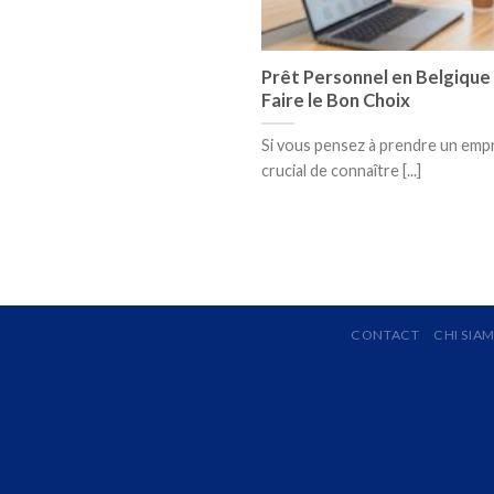
Prêt Personnel en Belgique 
Faire le Bon Choix
Si vous pensez à prendre un empr
crucial de connaître [...]
CONTACT
CHI SIA