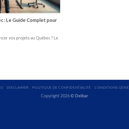
c : Le Guide Complet pour
ncer vos projets au Québec ? Le
MO
DISCLAIMER
POLITIQUE DE CONFIDENTIALITÉ
CONDITIONS GÉNÉR
Copyright 2026 ©
Delbar