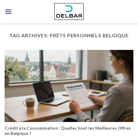
Skip
to
content
TAG ARCHIVES:
PRÊTS PERSONNELS BELGIQUE
Crédit à la Consommation : Quelles Sont les Meilleures Offres
en Belgique ?