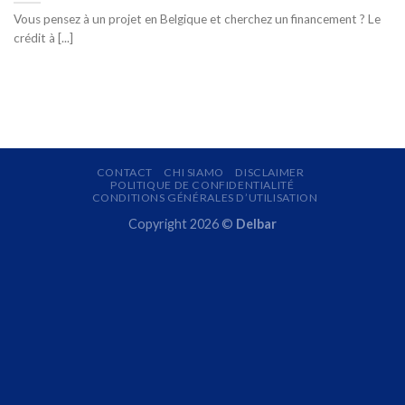
Vous pensez à un projet en Belgique et cherchez un financement ? Le
crédit à [...]
CONTACT
CHI SIAMO
DISCLAIMER
POLITIQUE DE CONFIDENTIALITÉ
CONDITIONS GÉNÉRALES D’UTILISATION
Copyright 2026 ©
Delbar