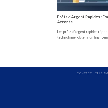
Prêts d’Argent Rapides : E
Attente
Les prêts d’argent rapides répon
technologie, obtenir un financemen
CONTACT
CHI SIA