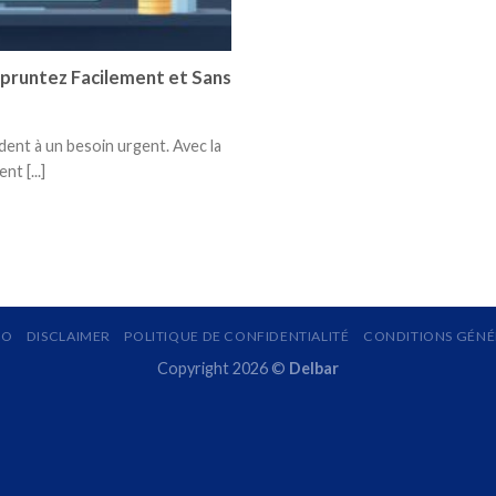
mpruntez Facilement et Sans
dent à un besoin urgent. Avec la
t [...]
MO
DISCLAIMER
POLITIQUE DE CONFIDENTIALITÉ
CONDITIONS GÉNÉR
Copyright 2026 ©
Delbar