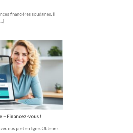
ences financières soudaines. Il
..]
de – Financez-vous !
avec nos prêt en ligne. Obtenez