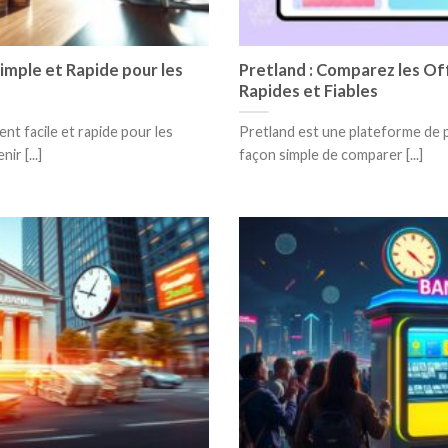
imple et Rapide pour les
Pretland : Comparez les Of
Rapides et Fiables
nt facile et rapide pour les
Pretland est une plateforme de pr
r [...]
façon simple de comparer [...]