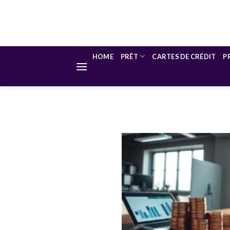
Skip
to
content
HOME
PRÊT
CARTES DE CRÉDIT
P