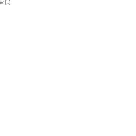
 [...]