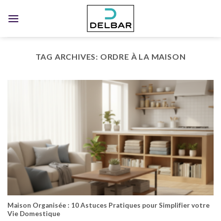
Skip
to
content
TAG ARCHIVES:
ORDRE À LA MAISON
Maison Organisée : 10 Astuces Pratiques pour Simplifier votre
Vie Domestique