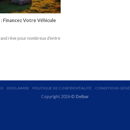
: Financez Votre Véhicule
rand rêve pour nombreux d’entre
MO
DISCLAIMER
POLITIQUE DE CONFIDENTIALITÉ
CONDITIONS GÉNÉR
Copyright 2026 ©
Delbar