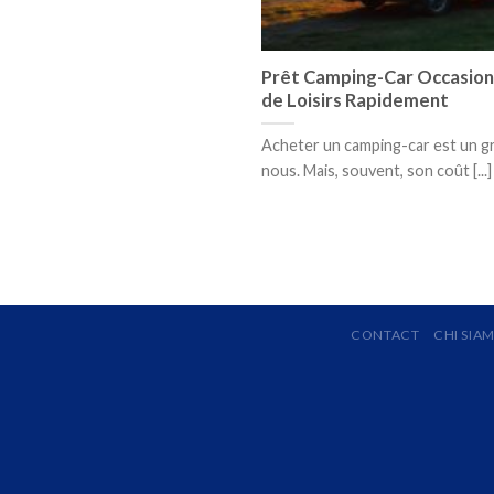
Prêt Camping-Car Occasion 
de Loisirs Rapidement
Acheter un camping-car est un g
nous. Mais, souvent, son coût [...]
CONTACT
CHI SIA