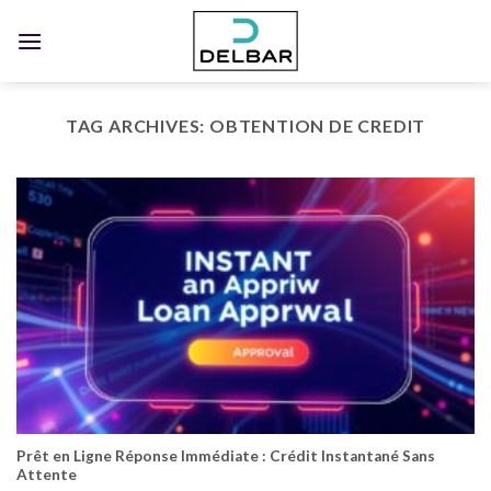
Skip
to
content
TAG ARCHIVES:
OBTENTION DE CREDIT
Prêt en Ligne Réponse Immédiate : Crédit Instantané Sans
Attente