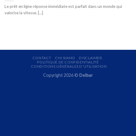
Le prêt en ligne réponse immédiate est parfait dans un monde qui
valorise la vitesse. [...]
CONTACT
CHI SIAMO
DISCLAIMER
POLITIQUE DE CONFIDENTIALITÉ
CONDITIONS GÉNÉRALES D’UTILISATION
Copyright 2026 ©
Delbar