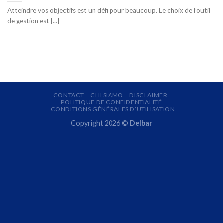
Atteindre vos objectifs est un défi pour beaucoup. Le choix de l’outil
de gestion est [...]
CONTACT
CHI SIAMO
DISCLAIMER
POLITIQUE DE CONFIDENTIALITÉ
CONDITIONS GÉNÉRALES D’UTILISATION
Copyright 2026 ©
Delbar