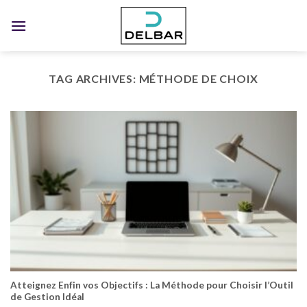
Skip
to
content
TAG ARCHIVES:
MÉTHODE DE CHOIX
Atteignez Enfin vos Objectifs : La Méthode pour Choisir l’Outil
de Gestion Idéal