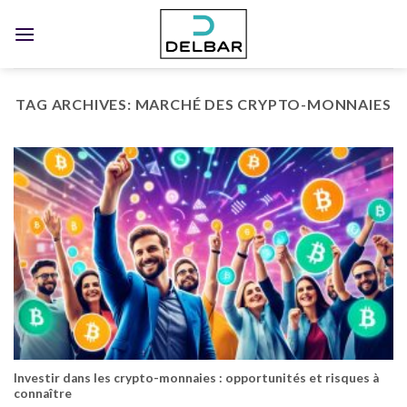
Skip
to
content
TAG ARCHIVES:
MARCHÉ DES CRYPTO-MONNAIES
Investir dans les crypto-monnaies : opportunités et risques à
connaître