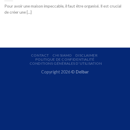
Pour avoir une maison impeccable, il faut être organisé. Il est crucial
de créer une [...]
CONTACT
CHI SIAMO
DISCLAIMER
POLITIQUE DE CONFIDENTIALITÉ
CONDITIONS GÉNÉRALES D’UTILISATION
Copyright 2026 ©
Delbar