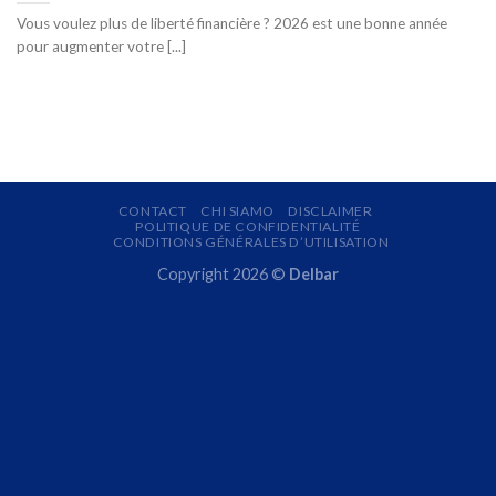
Vous voulez plus de liberté financière ? 2026 est une bonne année
pour augmenter votre [...]
CONTACT
CHI SIAMO
DISCLAIMER
POLITIQUE DE CONFIDENTIALITÉ
CONDITIONS GÉNÉRALES D’UTILISATION
Copyright 2026 ©
Delbar