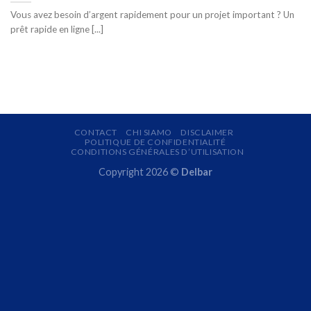
Vous avez besoin d’argent rapidement pour un projet important ? Un
prêt rapide en ligne [...]
CONTACT
CHI SIAMO
DISCLAIMER
POLITIQUE DE CONFIDENTIALITÉ
CONDITIONS GÉNÉRALES D’UTILISATION
Copyright 2026 ©
Delbar