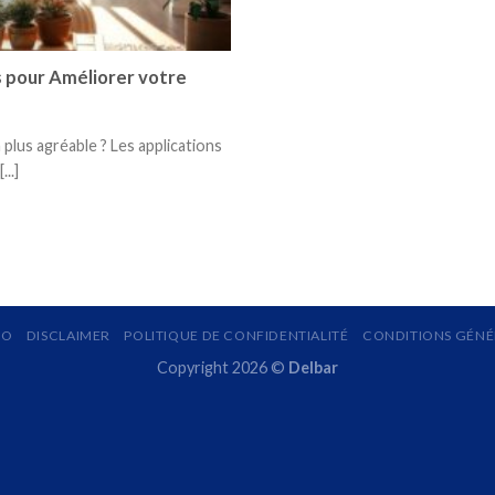
s pour Améliorer votre
plus agréable ? Les applications
..]
MO
DISCLAIMER
POLITIQUE DE CONFIDENTIALITÉ
CONDITIONS GÉNÉR
Copyright 2026 ©
Delbar