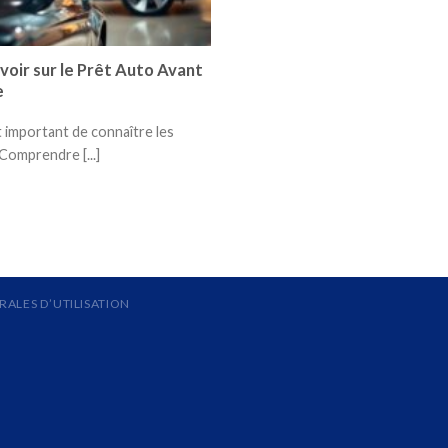
voir sur le Prêt Auto Avant
e
st important de connaître les
Comprendre [...]
ALES D’UTILISATION