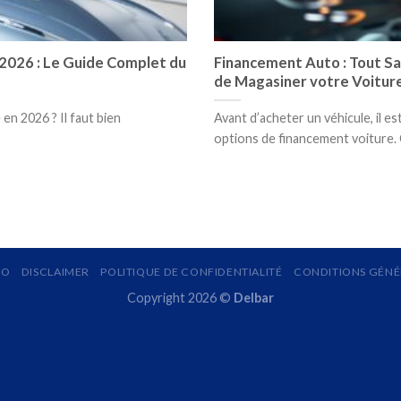
2026 : Le Guide Complet du
Financement Auto : Tout Sa
de Magasiner votre Voitur
en 2026 ? Il faut bien
Avant d’acheter un véhicule, il e
options de financement voiture. 
MO
DISCLAIMER
POLITIQUE DE CONFIDENTIALITÉ
CONDITIONS GÉNÉR
Copyright 2026 ©
Delbar