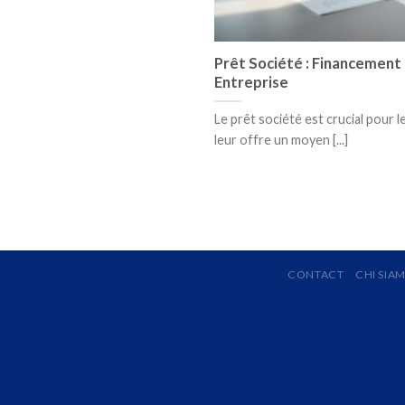
Prêt Société : Financement
Entreprise
Le prêt société est crucial pour l
leur offre un moyen [...]
CONTACT
CHI SIA