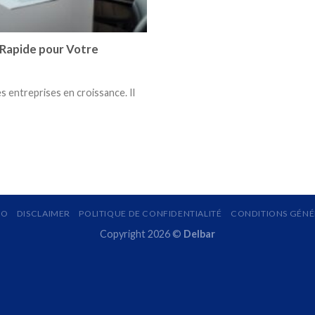
 Rapide pour Votre
es entreprises en croissance. Il
MO
DISCLAIMER
POLITIQUE DE CONFIDENTIALITÉ
CONDITIONS GÉNÉR
Copyright 2026 ©
Delbar