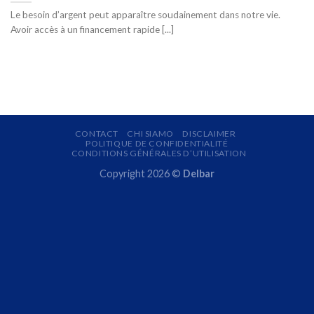
Le besoin d’argent peut apparaître soudainement dans notre vie.
Avoir accès à un financement rapide [...]
CONTACT
CHI SIAMO
DISCLAIMER
POLITIQUE DE CONFIDENTIALITÉ
CONDITIONS GÉNÉRALES D’UTILISATION
Copyright 2026 ©
Delbar