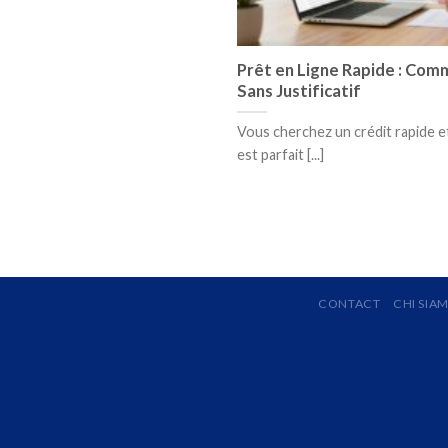
Prêt en Ligne Rapide : Com
Sans Justificatif
Vous cherchez un crédit rapide et 
est parfait [...]
CONTACT
CHI SIA