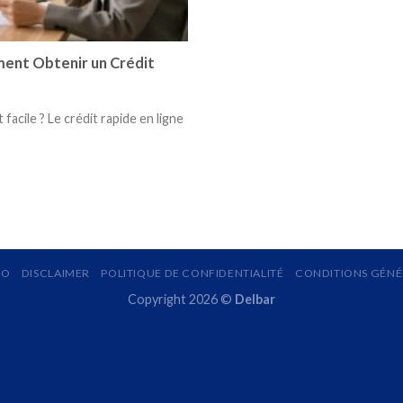
ment Obtenir un Crédit
facile ? Le crédit rapide en ligne
MO
DISCLAIMER
POLITIQUE DE CONFIDENTIALITÉ
CONDITIONS GÉNÉR
Copyright 2026 ©
Delbar