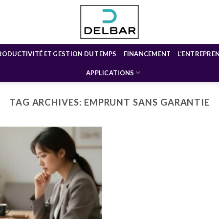
RODUCTIVITÉ ET GESTION DU TEMPS
FINANCEMENT
L’ENTREPRE
APPLICATIONS
TAG ARCHIVES:
EMPRUNT SANS GARANTIE