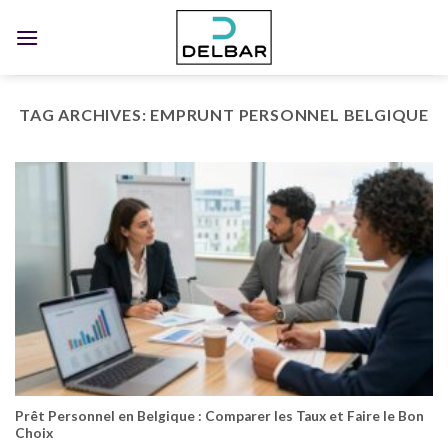
Skip
to
content
TAG ARCHIVES:
EMPRUNT PERSONNEL BELGIQUE
Prêt Personnel en Belgique : Comparer les Taux et Faire le Bon
Choix