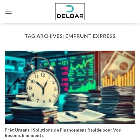
Skip
to
content
TAG ARCHIVES:
EMPRUNT EXPRESS
Prêt Urgent : Solutions de Financement Rapide pour Vos
Besoins Imminents