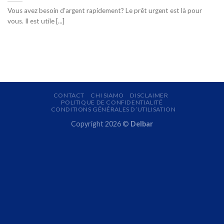
Vous avez besoin d’argent rapidement? Le prêt urgent est là pour
vous. Il est utile [...]
CONTACT
CHI SIAMO
DISCLAIMER
POLITIQUE DE CONFIDENTIALITÉ
CONDITIONS GÉNÉRALES D’UTILISATION
Copyright 2026 ©
Delbar