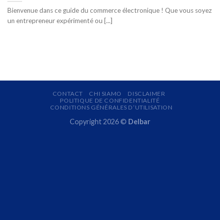
Bienvenue dans ce guide du commerce électronique ! Que vous soyez
un entrepreneur expérimenté ou [...]
CONTACT
CHI SIAMO
DISCLAIMER
POLITIQUE DE CONFIDENTIALITÉ
CONDITIONS GÉNÉRALES D’UTILISATION
Copyright 2026 ©
Delbar