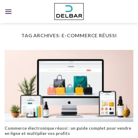
Skip
to
content
TAG ARCHIVES:
E-COMMERCE RÉUSSI
Commerce électronique réussi : un guide complet pour vendre
en ligne et multiplier vos profits