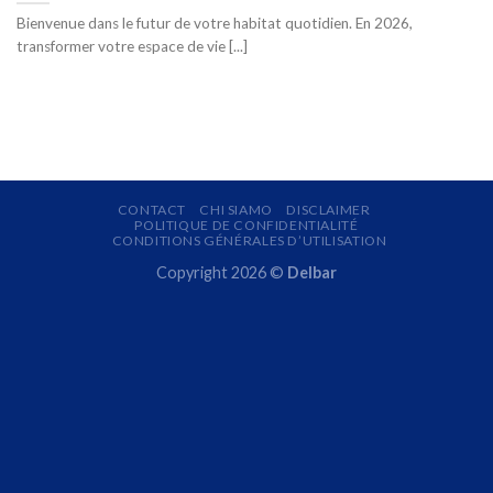
Bienvenue dans le futur de votre habitat quotidien. En 2026,
transformer votre espace de vie [...]
CONTACT
CHI SIAMO
DISCLAIMER
POLITIQUE DE CONFIDENTIALITÉ
CONDITIONS GÉNÉRALES D’UTILISATION
Copyright 2026 ©
Delbar