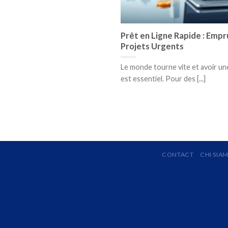
Prêt en Ligne Rapide : Emp
Projets Urgents
Le monde tourne vite et avoir un
est essentiel. Pour des [...]
CONTACT
CHI SIA