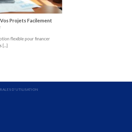
 Vos Projets Facilement
é
tion flexible pour financer
[...]
ALES D’UTILISATION