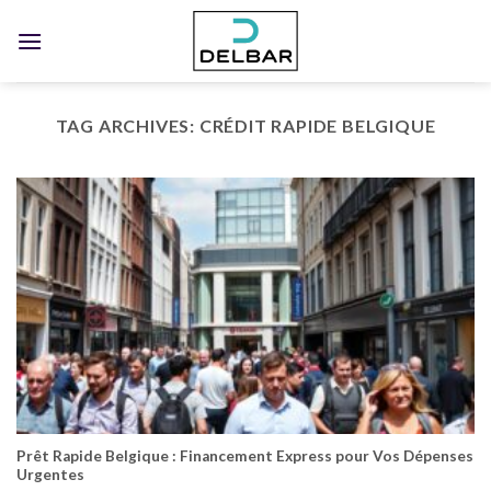
Skip
to
content
TAG ARCHIVES:
CRÉDIT RAPIDE BELGIQUE
Prêt Rapide Belgique : Financement Express pour Vos Dépenses
Urgentes