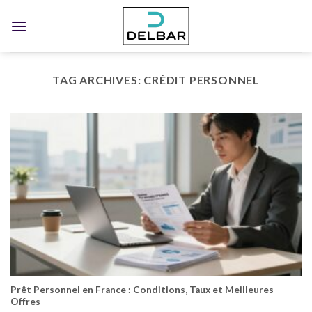
Skip
to
content
TAG ARCHIVES:
CRÉDIT PERSONNEL
Prêt Personnel en France : Conditions, Taux et Meilleures
Offres