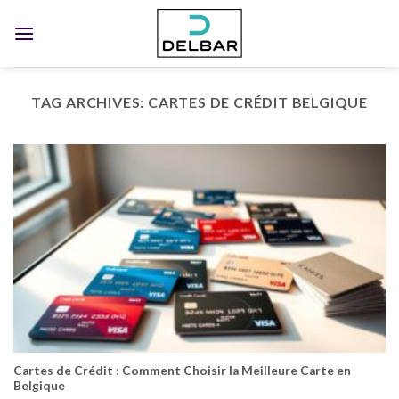
Skip
to
content
TAG ARCHIVES:
CARTES DE CRÉDIT BELGIQUE
Cartes de Crédit : Comment Choisir la Meilleure Carte en
Belgique