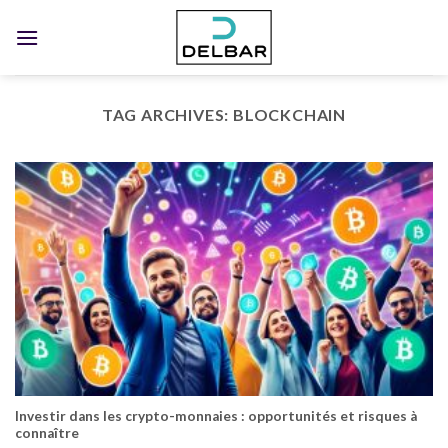
Skip
to
content
TAG ARCHIVES:
BLOCKCHAIN
Investir dans les crypto-monnaies : opportunités et risques à
connaître