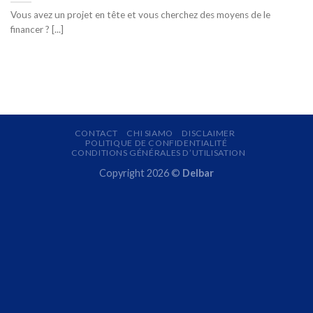
Vous avez un projet en tête et vous cherchez des moyens de le
financer ? [...]
CONTACT
CHI SIAMO
DISCLAIMER
POLITIQUE DE CONFIDENTIALITÉ
CONDITIONS GÉNÉRALES D’UTILISATION
Copyright 2026 ©
Delbar